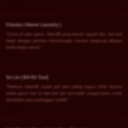
2026-06-12
Cheata ( Owner Laundry )
★★★★☆
"Cuma di situs gacor Joker88 yang berani ngasih fitur slot anti
kalah dengan jaminan kemenangan maxwin langsung dibayar
wede tanpa syarat."
2026-06-18
Se Lie ( BA N1 Taxi)
★★★★★
"Platform Joker88 sudah jadi situs paling bagus 2026, karena
selalu gacor hari ini dan link slot anti kalah sangat paten untuk
dimainkan para pelanggan slot88."
2026-06-22