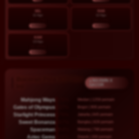
SEL
RAB
11 Agu
12 Agu
86.22%
88.04%
NORMAL
NORMAL
KAM
13 Agu
86.89%
NORMAL
Bocoran Pola RTP Hari
● MAXWIN X
GACOR
Ini
Mahjong Ways
76%
Medan | 1259 pemain
Gates of Olympus
87%
Bogor | 906 pemain
Starlight Princess
76%
Jakarta | 845 pemain
Sweet Bonanza
67%
Bangka | 828 pemain
Spaceman
94%
Malang | 798 pemain
Aztec Gems
68%
Depok | 200 pemain