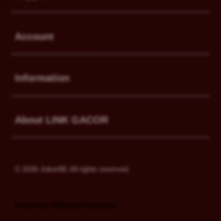
Buka
Account
Buka
Information
Buka
About LINK GACOR
© 2026 Joker88. All rights reserved.
Indonesia / Bahasa Indonesia