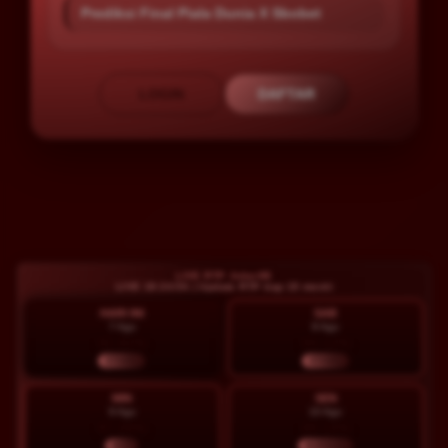
Prediksi Final Piala Dunia X Sbobet
LOGIN
DAFTAR
Layer Popup Close
LIVE RTP Joker88
LIVE 18:24:58 | Update RTP tiap 15 menit
HARI INI
SAB
7 Agu
8 Agu
92.82%
94.12%
STABIL
STABIL
MIN
SEN
9 Agu
10 Agu
97.09%
89.15%
HOT
NORMAL