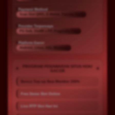
Payment Method
Scan Slot QRIS, E-Wallet, Transfer Bank
Provider Terpercaya
PG Soft, Slot88 x PP, Pragmatic Play
Platform Gacor
Android, Linux, IOS, Windows
PROGRAM PENAWARAN SITUS HOKI
GACOR
Bonus Top-up New Member 100%
Free Demo Slot Online
Live RTP Slot Hari Ini