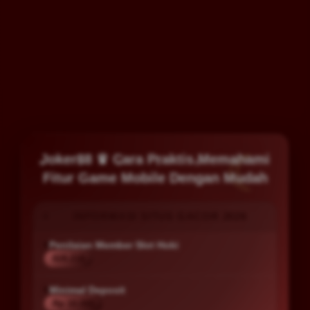
Joker88 ♛ Cara Praktis Memahami
Fitur Game Mobile Dengan Mudah
INFORMASI SITUS GACOR 2026
Penilaian Member Slot Hoki
828.218
Minimal Deposit
Rp 10.000