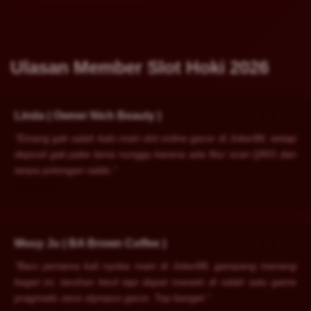
Ulasan Member Slot Hoki 2026
Linda ( Owner Nich Beauty )
★★★★★
"Emang gak salah kalo main slot online gacor di Joker88, setiap
deposit gak pake lama nunggu karena ada fitur scan QRIS dan
tanpa potongan saldo."
2026-06-08
Mouy Ju ( BA Brown Coffee )
★★★★★
"Baru pertama kali nyoba main di Joker88, gampang menang
baget ini, taruhan kecil tapi dapat maxwin di salah satu game
pragmatic zeus olympus gacor. Top banget."