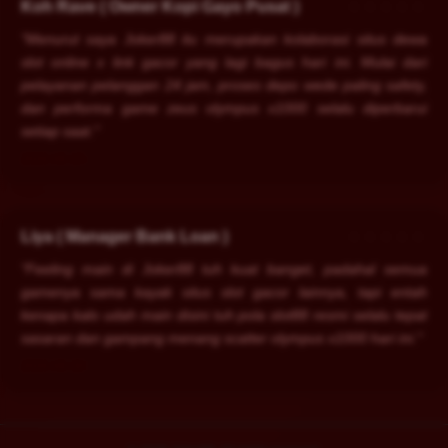
Koh Rave ( Owner Kopi Gayo Pusat )
★★★★★
"Menurut saya Joker88 itu merupakan kolaborasi situs dewa
slot online x link gacor yang lagi bagus hari ini. Mulai dari
pelayanan pelanggan 24 jam, proses depo wede paling safety,
dan performa game zeus olympus x1000 selalu diperbarui
setiap saat."
2026-06-25
Liya ( Manager Bank Loan )
★★★★★
"Feeling main di Joker88 tuh kuat banget, padahal semua
gamenya sama kayak situs slot gacor lainnya, tapi entah
kenapa kalo udah main disini tuh pola slot88 resmi selalu tepat
sasaran dan gampang menang scatter olympus x1000 hari ini."
2026-06-30